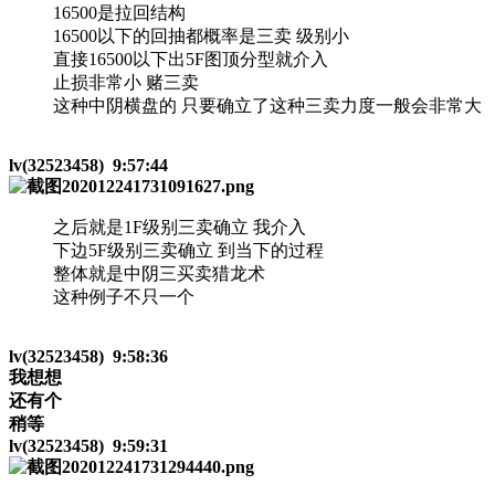
16500是拉回结构
16500以下的回抽都概率是三卖 级别小
直接16500以下出5F图顶分型就介入
止损非常小 赌三卖
这种中阴横盘的 只要确立了这种三卖力度一般会非常大
lv(32523458) 9:57:44
之后就是1F级别三卖确立 我介入
下边5F级别三卖确立 到当下的过程
整体就是中阴三买卖猎龙术
这种例子不只一个
lv(32523458) 9:58:36
我想想
还有个
稍等
lv(32523458) 9:59:31