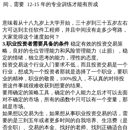
间，需要 12-15 年的专业训练才能有所成
意味着从十八九岁上大学开始，三十岁到三十五岁左右
方可达到主任软件工程师，并且中间没有走多少弯路，
大家觉得这个速度如何？
3.职业投资者需要具备的条件
稳定有效的投资交易策
略，良好的仓位管理能力和风险管理能力（止损），稳
定的情绪，独立思考的能力，理性的态度。
投资交易这个行业入门要求不低，而且投资交易是一个
行业，想成为一个投资者那就是选择了一个职业，要职
业的精神，职业的敬畏，100%投入，不认真的对待投
资这件事就很难收获到想要的结果。
要用确定的策略工具，确定的个人能力之后才可以去面
对不确定的市场，所有的函数中只可以有一个变量，那
就是市场。
如果想以交易为生，如果想从事职业投资交易的话，需
要的是三到五年或者更多时间的自我培养、生活费（是
否全职）、交易的本金、找好的老师、找到正确适合自