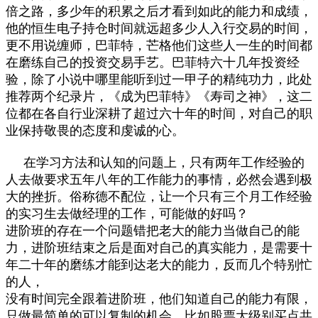
倍之路，多少年的积累之后才看到如此的能力和成绩，
他的恒生电子持仓时间就远超多少人入行交易的时间，
更不用说缠师，巴菲特，芒格他们这些人一生的时间都
在磨练自己的投资交易手艺。巴菲特六十几年投资经
验，除了小说中哪里能听到过一甲子的精纯功力，此处
推荐两个纪录片，《成为巴菲特》《寿司之神》，这二
位都在各自行业深耕了超过六十年的时间，对自己的职
业保持敬畏的态度和虔诚的心。
在学习方法和认知的问题上，只有两年工作经验的
人去做要求五年八年的工作能力的事情，必然会遇到极
大的挫折。俗称德不配位，让一个只有三个月工作经验
的实习生去做经理的工作，可能做的好吗？
进阶班的存在一个问题错把老大的能力当做自己的能
力，进阶班结束之后是面对自己的真实能力，是需要十
年二十年的磨练才能到达老大的能力，反而几个特别忙
的人，
没有时间完全跟着进阶班，他们知道自己的能力有限，
只做最简单的可以复制的机会，比如股票大级别买点共