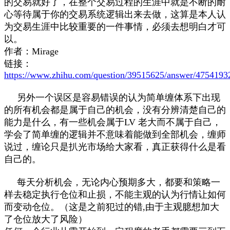
的交易就好了，在整个交易过程的生涯中就是不断的耐
心等待属于你的交易系统逻辑出来去做，这算是本人认
为交易生涯中比较重要的一件事情，必须去想明白才可
以。
作者：Mirage
链接：
https://www.zhihu.com/question/39515625/answer/4754193
另外一个误区是容易错误的认为简单缠体系下出现
的所有机会都是属于自己的机会，没有分辨清楚自己的
能力是什么，有一些机会属于LV 老大而不属于自己，
学会了简单缠的逻辑并不意味着能做到全部机会，缠师
说过，缠论只是扒光市场给大家看，真正获得什么是看
自己的。
每天分析机会，无论内心预期多大，都要和策略一
样去稳定执行仓位和止损，不能主观的认为行情让如何
而变动仓位。（这是之前犯过的错,由于主观臆想加大
了仓位放大了风险）