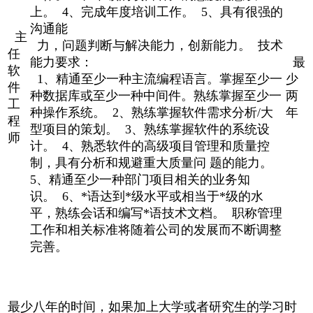
上。 4、完成年度培训工作。 5、具有很强的
沟通能
主
力，问题判断与解决能力，创新能力。 技术
任
能力要求：
最
软
1、精通至少一种主流编程语言。掌握至少一
少
件
种数据库或至少一种中间件。熟练掌握至少一
两
工
种操作系统。 2、熟练掌握软件需求分析/大
年
程
型项目的策划。 3、熟练掌握软件的系统设
师
计。 4、熟悉软件的高级项目管理和质量控
制，具有分析和规避重大质量问 题的能力。
5、精通至少一种部门项目相关的业务知
识。 6、*语达到*级水平或相当于*级的水
平，熟练会话和编写*语技术文档。 职称管理
工作和相关标准将随着公司的发展而不断调整
完善。
最少八年的时间，如果加上大学或者研究生的学习时