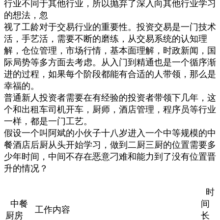
行业不同于其他行业，所以抛弃了深入向其他行业学习
的想法，忽
视了工龄对于交易行业的重要性。投资交易是一门技术
活，手艺活，需要不断的磨练，从交易系统的认知理
解，仓位管理，市场行情，基本面理解，时政新闻，国
际局势等多方面去考虑。从入门到精通也是一个循序渐
进的过程，如果每个阶段都能有合适的人带领，那么是
幸福的。
普通新人投资者需要在有经验的投资者带领下几年，这
个和出租车司机开车，厨师，酒店管理，程序员等行业
一样，都是一门工艺。
假设一个叫阿斌的小伙子十八岁进入一个中等规模的中
餐酒店后厨从头开始学习，做到二厨三厨的位置需要多
少年时间，中间不存在恶意刁难和能力到了没有位置晋
升的情况？
时
中餐
间
工作内容
厨房
长