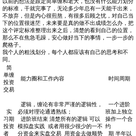
以前的想法是跟定简单缠和老大，也没有什么能力划分
的标准，干就完事了，无论多少年总有一天能干出来，
不放弃，但是内心很煎熬，有很多后顾之忧，对自己当
下的位置很迷茫，未来要是真的做不出成绩怎么办，把
这个评定标准整理出来之后，清楚的看到自己的位置，
那么不在焦急毛躁，安心做好当下的事情，一步一步的
爬格子。
我个人的粗浅划分，每个人都应该有自己的思考和不
同。
简
单缠
能力圈和工作内容
时间周期
投资
交易
逻辑，缠论有非常严谨的逻辑性，
一个进阶
实
必须对理论通透熟练；
班加上独立
习期
进阶班结束 清楚所有的逻辑 可以
操作一个合
投资
模拟盘实践 或者用很少很少的一不
约
者
分资金来实盘交易 用资金去做顺势
期 半年以