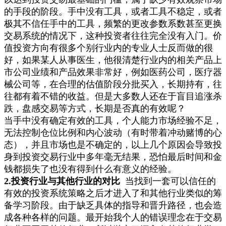
的手段的阶段。手中没有工具，或者工具不稳定，或者
极其不信任手中的工具，频繁的更改参数系数甚至更换
交易系统的情况下，这种投资者往往完全没有入门。价
值投资方向有很多个别行业内的专业人士反而做的很
好，如果某人从事医生，他很清楚行业内的相关产品上
市公司业绩和产品效果非常好，例如医药公司，医疗器
械公司等，在合理的估值阶段分批买入，长期持有，往
往都有着不错的收益。但是大多数人还在于盲目追涨杀
跌，盘感交易等方式，长期是否真的有效呢？
当手中没有确定有效的工具，个人能力市场经验不足，
无法控制仓位比例和内心波动（有时带着冲动赌博的心
态），并且市场也是不确定的，以上几个原因会导致投
身到投资交易行业中多年毫无结果，恐怕最后时间和金
钱都损失了也没有得到什么有意义的经验。
2.投资行业与其他行业的对比
当找到一套可以信任的
有效的投资系统策略之后才进入了和其他行业类似的筹
备学习阶段。由于缺乏具体的指导和晋升路径，也会造
成各种各样的问题。最开始我个人的错误理念在于交易