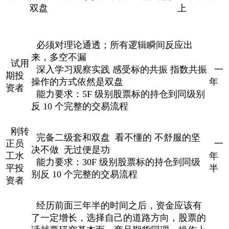
双盘
上
必须对理论通透；所有逻辑瞬间反应出
来，多空不漏
试用
深入学习观察实践 感受标的共振 指数共振
一
期投
操作的方式依然是双盘
年
资者
能力要求：5F 级别股票标的持仓到同级别
反 10 个完整的交易流程
刚转
完备二级套和双盘 看不懂的 不舒服的坚
正员
一
决不做 无过便是功
工水
年
能力要求：30F 级别股票标的持仓到同级
平投
半
别反 10 个完整的交易流程
资者
经历前面三年半的时间之后，资金应该有
了一定增长，选择自己的道路方向，股票的