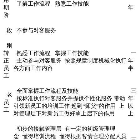
了解工作流程 熟悉工作技能
期
年
阶
段
不参与对客服务
刚
转
熟悉工作流程 掌握工作技能
一
正
主动参与对客服务 按照规章制度机械化执行
年
员
各方面工作内容
半
工
全面掌握工作流程及技能
三
老
按标准执行对客服务并提供个性化服务 带动
年
员
引领新员工的培训工作 起到“师父”的作用 上
以
工
对管理层下对新员工做好承上启下的作用
上
初步的接触管理层 有一定的初级管理理
念 懂得培训流程 懂得根据客情合理分配人员
三