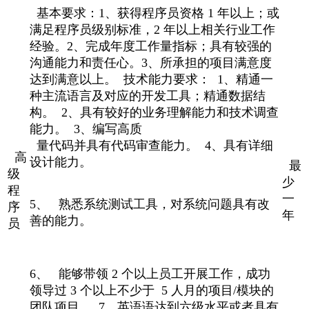
基本要求：1、获得程序员资格 1 年以上；或
满足程序员级别标准，2 年以上相关行业工作
经验。2、完成年度工作量指标；具有较强的
沟通能力和责任心。3、所承担的项目满意度
达到满意以上。 技术能力要求： 1、精通一
种主流语言及对应的开发工具；精通数据结
构。 2、具有较好的业务理解能力和技术调查
能力。 3、编写高质
量代码并具有代码审查能力。 4、具有详细
高
设计能力。
最
级
少
程
一
5、 熟悉系统测试工具，对系统问题具有改
序
年
善的能力。
员
6、 能够带领 2 个以上员工开展工作，成功
领导过 3 个以上不少于 5 人月的项目/模块的
团队项目。 7、英语语达到六级水平或者具有