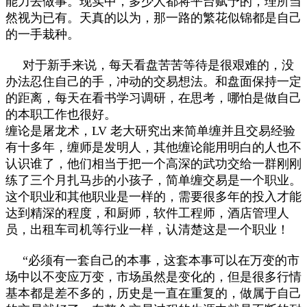
能力去做事。现实中，多少人都将平台赋予的，理所当
然视为已有。天真的以为，那一路的繁花似锦都是自己
的一手栽种。
对于新手来说，每天看盘苦苦等待是很艰难的，没
办法忍住自己的手，冲动的交易想法。和盘面保持一定
的距离，每天在看书学习调研，在思考，哪怕是做自己
的本职工作也很好。
缠论是屠龙术，LV 老大研究出来简单缠并且交易经验
有十多年，缠师是发明人，其他缠论能用明白的人也不
认识谁了，他们相当于把一个高深的武功交给一群刚刚
练了三个月扎马步的小孩子，简单缠交易是一个职业。
这个职业和其他职业是一样的，需要很多年的投入才能
达到精深的程度，和厨师，软件工程师，酒店管理人
员，出租车司机等行业一样，认清楚这是一个职业！
“必须有一套自己的本事，这套本事可以在万变的市
场中以不变应万变，市场虽然是变化的，但是很多行情
基本都是差不多的，历史是一直在重复的，做属于自己