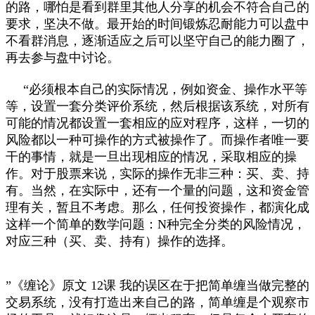
的路，哪怕是看到群里其他人分享的机会不符合自己的
要求，坚决不做。最开始的时间锻炼忍耐能力可以盘中
不看群消息，逐渐适应之后可以坚守自己的能力圈了，
再去参与盘中讨论。
“必须根本自己的实际情况，例如资金、操作水平等
等，设置一套分类评价系统，然后根据该系统，对所有
可能的情况都设置一套相应的应对程序，这样，一切的
风险都以一种可操作的方式被操作了。而操作者唯一要
干的事情，就是一旦出现相应的情况，采取相应的操
作。对于股票来说，实际的操作无非三种：买、卖、持
有。当然，在实际中，还有一个量的问题，这和资金管
理有关，暂且不考虑。那么，任何投资操作，都演化成
这样一个简单的数学问题：N种完全分类的风险情况，
对应三种（买、卖、持有）操作的选择。
”《缠论》原文 12课 我的误区在于把简单缠当做完整的
交易系统，没有打造出来自己的路，简单缠是个观察市