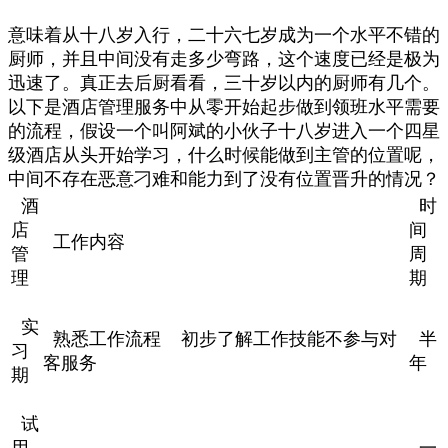
意味着从十八岁入行，二十六七岁成为一个水平不错的
厨师，并且中间没有走多少弯路，这个速度已经是极为
迅速了。真正去后厨看看，三十岁以内的厨师有几个。
以下是酒店管理服务中从零开始起步做到领班水平需要
的流程，假设一个叫阿斌的小伙子十八岁进入一个四星
级酒店从头开始学习，什么时候能做到主管的位置呢，
中间不存在恶意刁难和能力到了没有位置晋升的情况？
酒
时
店
间
工作内容
管
周
理
期
实
熟悉工作流程 初步了解工作技能不参与对
半
习
客服务
年
期
试
用
一