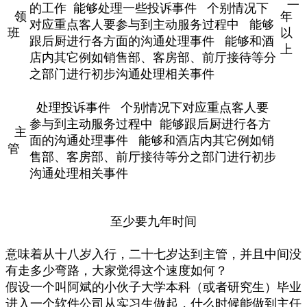
的工作 能够处理一些投诉事件 个别情况下
领
年
对应重点客人要参与到主动服务过程中 能够
班
以
跟后厨进行各方面的沟通处理事件 能够和酒
上
店内其它例如销售部、客房部、前厅接待等分
之部门进行初步沟通处理相关事件
处理投诉事件 个别情况下对应重点客人要
参与到主动服务过程中 能够跟后厨进行各方
主
面的沟通处理事件 能够和酒店内其它例如销
管
售部、客房部、前厅接待等分之部门进行初步
沟通处理相关事件
至少要九年时间
意味着从十八岁入行，二十七岁达到主管，并且中间没
有走多少弯路，大家觉得这个速度如何？
假设一个叫阿斌的小伙子大学本科（或者研究生）毕业
进入一个软件公司从实习生做起，什么时候能做到主任