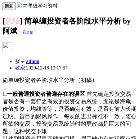
简单缠学习资料
回复
[
总结
] 简单缠投资者各阶段水平分析 by
阿斌
看全部
楼主
admin
收藏
2020-12-16 19:17:57
简单缠投资者各阶段水平分析（初稿）
1.一般普通投资者普遍存在的误区
首先确定投资交易
者是否有一套行之有效的投资交易系统，无论是海龟，
价值投资，均线等等，是否确定有效，是否有前人长期
证明。盲目的跟风操作，每次的进出标准不一致，随心
所欲的交易，投资交易系统随时的更改都是巨大的问
题，这种状态下难
以达到投资交易最基础的门槛，属于缺少有效观察市场