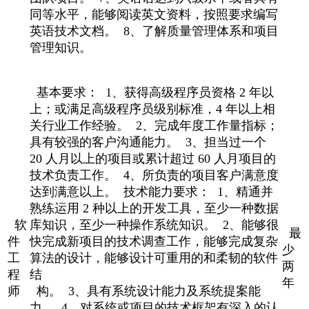
同等水平，能够阅读英文资料，按照要求编写
英语技术文档。 8、了解质量管理体系和项目
管理知识。
基本要求： 1、获得高级程序员资格 2 年以
上；或满足高级程序员级别标准，4 年以上相
关行业工作经验。 2、完成年度工作量指标；
具有较强的客户沟通能力。 3、担当过一个
20 人月以上的项目或累计超过 60 人月项目的
技术负责工作。 4、所负责的项目客户满意度
达到满意以上。 技术能力要求： 1、精通并
熟练运用 2 种以上的开发工具，至少一种数据
软
库知识，至少一种操作系统知识。 2、能够很
最
件
快完成新项目的技术调查工作，能够完成复杂
少
工
算法的设计，能够设计可重用的和柔韧的软件
两
程
结
年
师
构。 3、具有系统设计能力及系统提案能
力。 4、对系统或项目的技术框架有深入的认